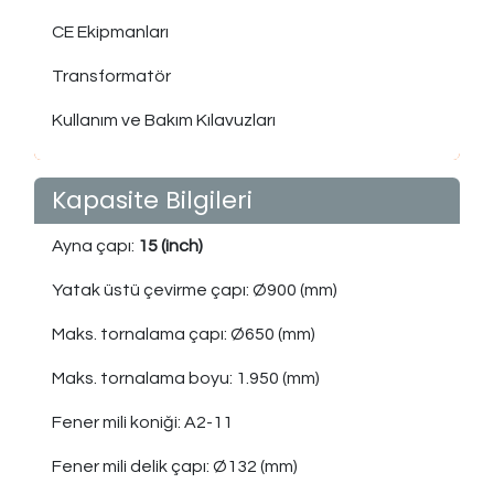
CE Ekipmanları
Transformatör
Kullanım ve Bakım Kılavuzları
Kapasite Bilgileri
Ayna çapı:
15 (inch)
Yatak üstü çevirme çapı: Ø900 (mm)
Maks. tornalama çapı: Ø650 (mm)
Maks. tornalama boyu: 1.950 (mm)
Fener mili koniği: A2-11
Fener mili delik çapı: Ø132 (mm)