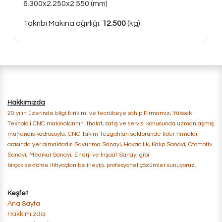
6.300x2.250x2.550 (mm)
Takribi Makina ağırlığı:
12.500
(kg)
​Hakkımızda
20 yılın üzerinde bilgi birikimi ve tecrübeye sahip Firmamız, Yüksek
Teknoloji CNC makinalarının ithalat, satış ve servisi konusunda uzmanlaşmış
mühendis kadrosuyla, CNC Takım Tezgahları sektöründe lider firmalar
arasında yer almaktadır. Savunma Sanayi, Havacılık, Kalıp Sanayi, Otomotiv
Sanayi, Medikal Sanayi, Enerji ​ve İnşaat Sanayi gibi
birçok sektörde ihtiyaçları belirleyip, profesyonel çözümler sunuyoruz.
Keşfet
Ana Sayfa
Hakkımızda