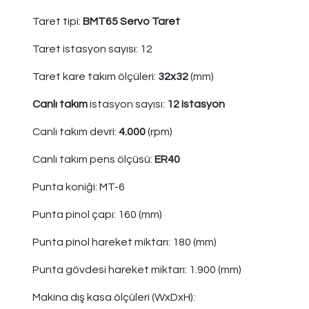
Taret tipi:
BMT65 Servo Taret
Taret istasyon sayısı: 12
Taret kare takım ölçüleri:
32x32
(mm)
Canlı takım
istasyon sayısı:
12 istasyon
Canlı takım devri:
4.000
(rpm)
Canlı takım pens ölçüsü:
ER40
Punta koniği: MT-6
Punta pinol çapı: 160 (mm)
Punta pinol hareket miktarı: 180 (mm)
Punta gövdesi hareket miktarı: 1.900 (mm)
Makina dış kasa ölçüleri (WxDxH):