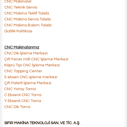
CNC Makinalar
​CNC Teknik Servis
​CNC Makina Teklif Talebi
​CNC Makina Servis Talebi
​CNC Makina Bakım Talebi
Gizlilik Politikası
CNC Makinalarımız
CNC Dik İşleme Merkezi
Çift Fener milli CNC İşleme Merkezi​
​​Köprü Tipi CNC İşleme Merkezi
​CNC Tapping Center
​5 eksen CNC işleme merkezi
​Çift Paletli İşleme Merkezi
​CNC Yatay Torna
C Eksenli CNC Torna
Y Eksenli CNC Torna
CNC Dik Torna
SIFIR MAKİNA TEKNOLOJİ SAN. VE TİC. A.Ş.