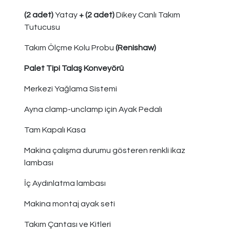
(2 adet)
Yatay
+ (2 adet)
Dikey
Canlı Takım
Tutucusu
Takım Ölçme Kolu Probu
(Renishaw)
Palet Tipi Talaş Konveyörü
Merkezi Yağlama Sistemi
Ayna clamp-unclamp için Ayak Pedalı
Tam Kapalı Kasa
Makina çalışma durumu gösteren renkli ikaz
lambası
İç Aydınlatma lambası
Makina montaj ayak seti
Takım Çantası ve Kitleri