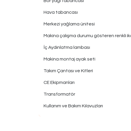
Bor yağı tabancası
Hava tabancası
Merkezi yağlama ünitesi
Makina çalışma durumu gösteren renkli i
İç Aydınlatma lambası
Makina montaj ayak seti
Takım Çantası ve Kitleri
CE Ekipmanları
Transformatör
Kullanım ve Bakım Kılavuzları