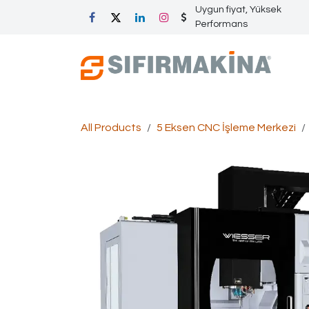
İçereği Atla
Uygun fiyat, Yüksek
Performans
All Products
5 Eksen CNC İşleme Merkezi