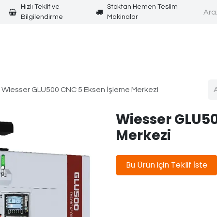
Hızlı Teklif ve
Stoktan Hemen Teslim
Bilgilendirme
Makinalar
Anasayfa
Ürünler
Wiesser GLU500 CNC 5 Eksen İşleme Merkezi
Wiesser GLU50
Merkezi
Bu Ürün için Teklif İste