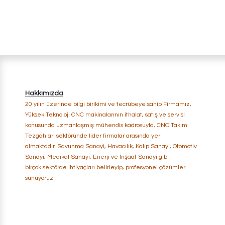
​Hakkımızda
20 yılın üzerinde bilgi birikimi ve tecrübeye sahip Firmamız,
Yüksek Teknoloji CNC makinalarının ithalat, satış ve servisi
konusunda uzmanlaşmış mühendis kadrosuyla, CNC Takım
Tezgahları sektöründe lider firmalar arasında yer
almaktadır. Savunma Sanayi, Havacılık, Kalıp Sanayi, Otomotiv
Sanayi, Medikal Sanayi, Enerji ​ve İnşaat Sanayi gibi
birçok sektörde ihtiyaçları belirleyip, profesyonel çözümler
sunuyoruz.