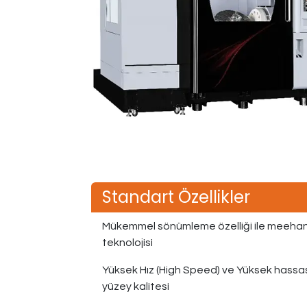
Standart Özellikler
Mükemmel sönümleme özelliği ile meeha
teknolojisi
Yüksek Hız (High Speed) ve Yüksek hassasiye
yüzey kalitesi