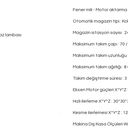
Fener mili - Motor aktarma 
Otomatik magazin tipi
:
Kol
Magazin istasyon sayısı
:
2
kaz lambası
Maksimum takım çapı
:
 70 
Maksimum takım uzunluğu
Maksimum takım ağırlığı
:
 8
Takım değiştirme süresi : 3 
Eksen Motor güçleri X*Y*Z
Hızlı ilerleme X*Y*Z
:
 30
*30*
Kesme ilerlemesi X*Y*Z
:
12
Makina Dış Kasa Ölçüleri W*