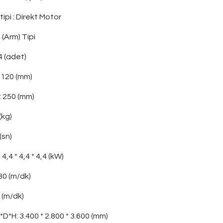
tipi
:
Direkt Motor
 (Arm) Tipi
4 (adet)
/ 120
(mm)
:
 25
0 (mm)
(kg)
(sn)
:
 4,4 
* 4,4 * 4,4 (kW)
30 (m/dk)
 (m/dk)
D*H: 3.400 * 2.800 * 3.600 (mm)