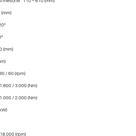
ası mesafe
:
110 ~ 610 (mm)
0
(mm)
20°
0°
00 (mm)
mm)
80 / 60 (rpm)
1.800 / 3.000 (Nm)
1.000 / 2.000 (Nm)
(kW)
18.000 (rpm)