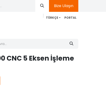
Bize Ulaşın
TÜRKÇE
PORTAL
Teknik Servis
Kurumsal
İletişim
Blog
0 CNC 5 Eksen İşleme