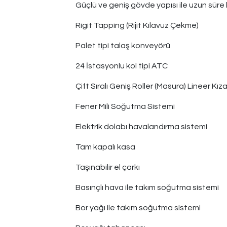
Güçlü ve geniş gövde yapısı ile uzun süre 
Rigit Tapping (Rijit Kılavuz Çekme)
Palet tipi talaş konveyörü
24 İstasyonlu kol tipi ATC
Çift Sıralı Geniş Roller (Masura) Lineer Kız
Fener Mili Soğutma Sistemi
​Elektrik dolabı havalandırma sistemi
Tam kapalı kasa
Taşınabilir el çarkı
Basınçlı hava ile takım soğutma sistemi
Bor yağı ile takım soğutma sistemi