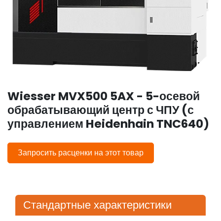
Wiesser MVX500 5AX - 5-осевой
обрабатывающий центр с ЧПУ (с
управлением Heidenhain TNC640)
Запросить расценки на этот товар
Стандартные характеристики