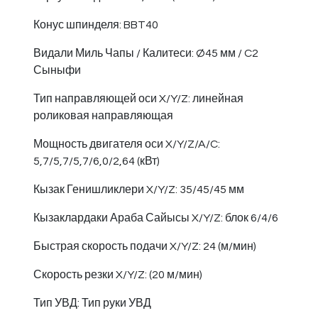
Конус шпинделя: BBT40
Видали Миль Чапы / Калитеси: Ø45 мм / C2
Сыныфи
Тип направляющей оси X/Y/Z: линейная
роликовая направляющая
Мощность двигателя оси X/Y/Z/A/C:
5,7/5,7/5,7/6,0/2,64 (кВт)
Кызак Генишликлери X/Y/Z: 35/45/45 мм
Кызаклардаки Араба Сайысы X/Y/Z: блок 6/4/6
Быстрая скорость подачи X/Y/Z: 24 (м/мин)
Скорость резки X/Y/Z: (20 м/мин)
Тип УВД: Тип руки УВД