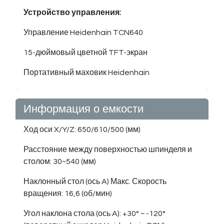
Устройство управления:
Управление Heidenhain TCN640
15-дюймовый цветной TFT-экран
Портативный маховик Heidenhain
Информация о емкости
Ход оси X/Y/Z: 650/610/500 (мм)
Расстояние между поверхностью шпинделя и
столом: 30~540 (мм)
Наклонный стол (ось A) Макс. Скорость
вращения: 16,6 (об/мин)
Угол наклона стола (ось A): +30° ~ -120°