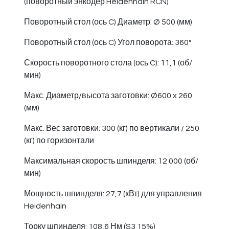
(поворотный энкодер Heidenhain RCN)
Поворотный стол (ось C) Диаметр: Ø 500 (мм)
Поворотный стол (ось C) Угол поворота: 360°
Скорость поворотного стола (ось C): 11,1 (об/
мин)
Макс. Диаметр/высота заготовки: Ø600 x 260
(мм)
Макс. Вес заготовки: 300 (кг) по вертикали / 250
(кг) по горизонтали
Максимальная скорость шпинделя: 12 000 (об/
мин)
Мощность шпинделя: 27,7 (кВт) для управления
Heidenhain
Торку шпинделя: 108,6 Нм (S3 15%)