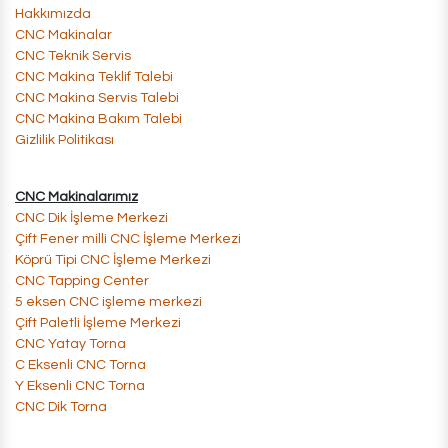
Hakkımızda
CNC Makinalar
​CNC Teknik Servis
​CNC Makina Teklif Talebi
​CNC Makina Servis Talebi
​CNC Makina Bakım Talebi
Gizlilik Politikası
CNC Makinalarımız
CNC Dik İşleme Merkezi
Çift Fener milli CNC İşleme Merkezi​
​​Köprü Tipi CNC İşleme Merkezi
​CNC Tapping Center
​5 eksen CNC işleme merkezi
​Çift Paletli İşleme Merkezi
​CNC Yatay Torna
C Eksenli CNC Torna
Y Eksenli CNC Torna
CNC Dik Torna